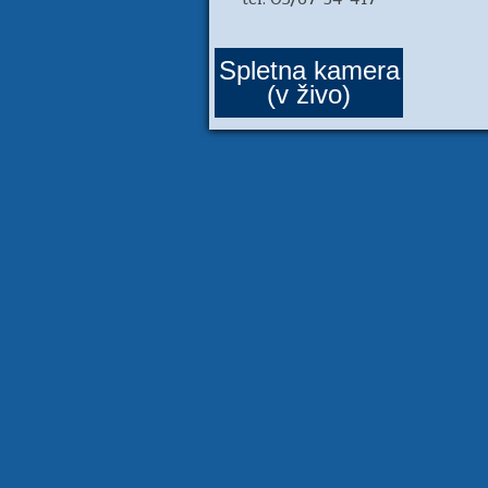
Spletna kamera
(v živo)