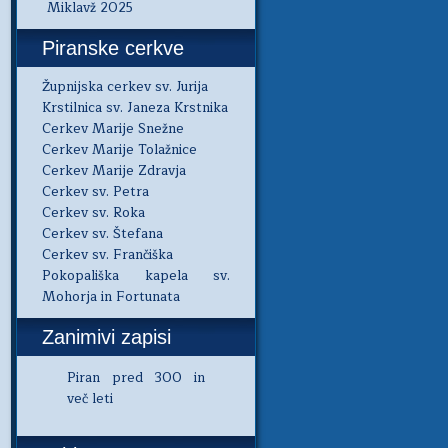
Miklavž 2025
Piranske cerkve
Župnijska cerkev sv. Jurija
Krstilnica sv. Janeza Krstnika
Cerkev Marije Snežne
Cerkev Marije Tolažnice
Cerkev Marije Zdravja
Cerkev sv. Petra
Cerkev sv. Roka
Cerkev sv. Štefana
Cerkev sv. Frančiška
Pokopališka kapela sv.
Mohorja in Fortunata
Zanimivi zapisi
Piran pred 300 in
več leti