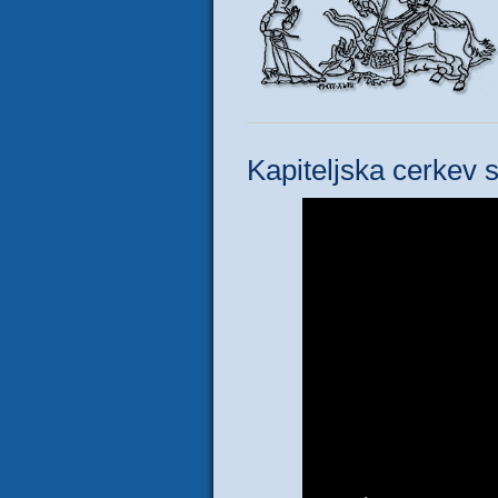
Kapiteljska cerkev s