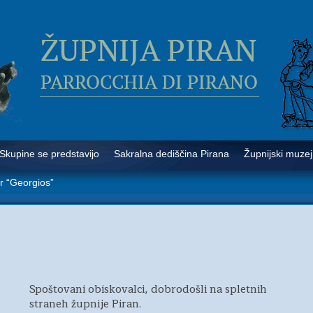
Skupine se predstavijo
Sakralna dediščina Pirana
Župnijski muzej
er “Georgios”
Spoštovani obiskovalci, dobrodošli na spletnih
straneh župnije Piran.