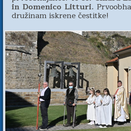
in Domenico Litturi.
Prvoobha
družinam iskrene čestitke!