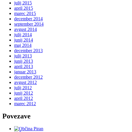
julij 2015
april 2015
marec 2015
december 2014
september 2014
avgust 2014
julij 2014
junij 2014
maj 2014
december 2013
julij 2013
junij 2013
april 2013
januar 2013
december 2012
avgust 2012
julij 2012
junij 2012
april 2012
marec 2012
Povezave