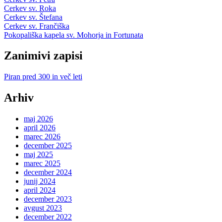
Cerkev sv. Roka
Cerkev sv. Štefana
Cerkev sv. Frančiška
Pokopališka kapela sv. Mohorja in Fortunata
Zanimivi zapisi
Piran pred 300 in več leti
Arhiv
maj 2026
april 2026
marec 2026
december 2025
maj 2025
marec 2025
december 2024
junij 2024
april 2024
december 2023
avgust 2023
december 2022