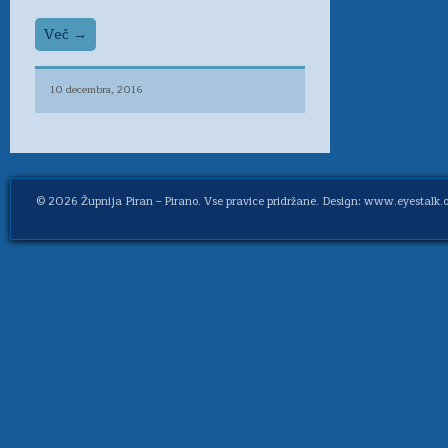
Več →
10 decembra, 2016
© 2026
Župnija Piran – Pirano
. Vse pravice pridržane. Design: www.eyestalk.