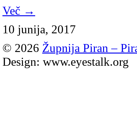
Več →
10 junija, 2017
© 2026
Župnija Piran – Pi
Design: www.eyestalk.org