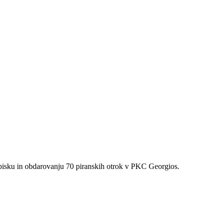
obisku in obdarovanju 70 piranskih otrok v PKC Georgios.