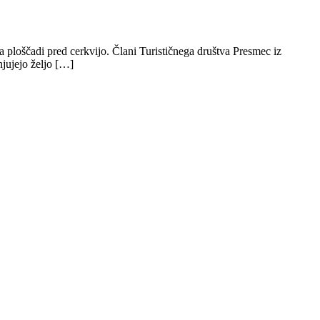
 ploščadi pred cerkvijo. Člani Turističnega društva Presmec iz
njujejo željo […]