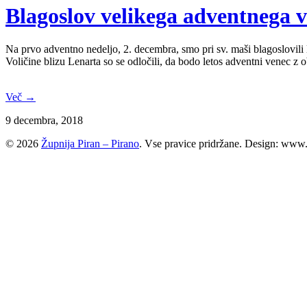
Blagoslov velikega adventnega 
Na prvo adventno nedeljo, 2. decembra, smo pri sv. maši blagoslovili
Voličine blizu Lenarta so se odločili, da bodo letos adventni venec z
Več →
9 decembra, 2018
© 2026
Župnija Piran – Pirano
. Vse pravice pridržane. Design: www.