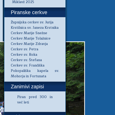
Miklavž 2025
Piranske cerkve
Župnijska cerkev sv. Jurija
Krstilnica sv. Janeza Krstnika
Cerkev Marije Snežne
Cerkev Marije Tolažnice
Cerkev Marije Zdravja
Cerkev sv. Petra
Cerkev sv. Roka
Cerkev sv. Štefana
Cerkev sv. Frančiška
Pokopališka kapela sv.
Mohorja in Fortunata
Zanimivi zapisi
Piran pred 300 in
več leti