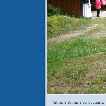
Jutranje zbiranje pri brunarici