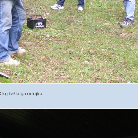
8 kg težkega odojka