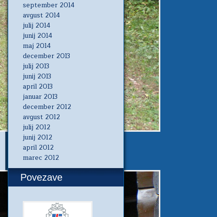
september 2014
avgust 2014
julij 2014
junij 2014
maj 2014
december 2013
julij 2013
junij 2013
april 2013
januar 2013
december 2012
avgust 2012
julij 2012
junij 2012
april 2012
marec 2012
Povezave