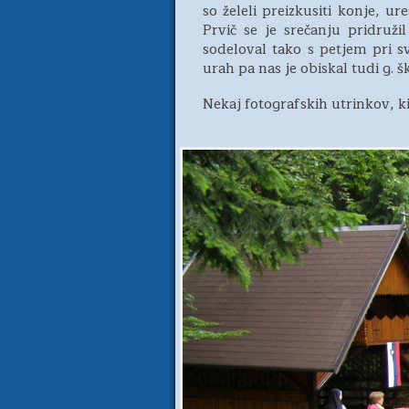
so želeli preizkusiti konje, ur
Prvič se je srečanju pridružil
sodeloval tako s petjem pri s
urah pa nas je obiskal tudi g. šk
Nekaj fotografskih utrinkov, ki j