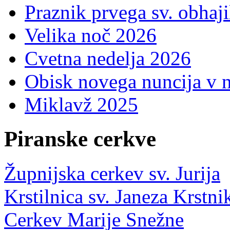
Praznik prvega sv. obhaji
Velika noč 2026
Cvetna nedelja 2026
Obisk novega nuncija v n
Miklavž 2025
Piranske cerkve
Župnijska cerkev sv. Jurija
Krstilnica sv. Janeza Krstni
Cerkev Marije Snežne