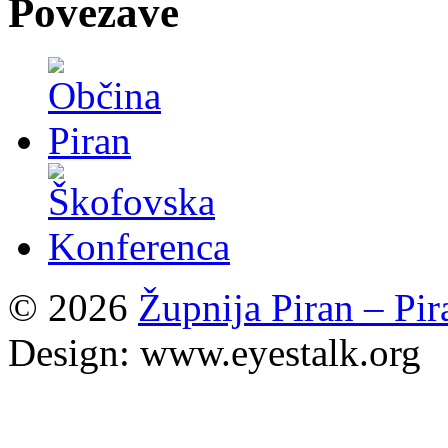
Povezave
© 2026
Župnija Piran – Pi
Design: www.eyestalk.org