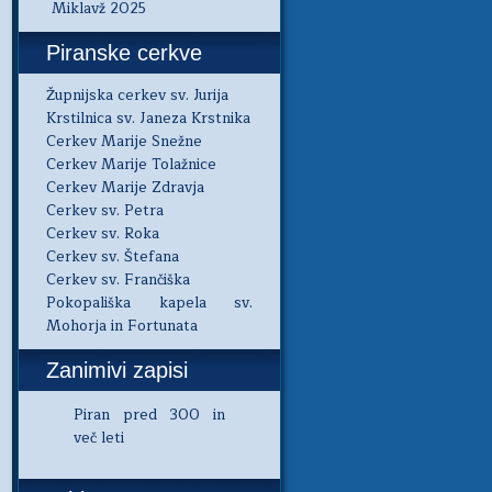
Miklavž 2025
Piranske cerkve
Župnijska cerkev sv. Jurija
Krstilnica sv. Janeza Krstnika
Cerkev Marije Snežne
Cerkev Marije Tolažnice
Cerkev Marije Zdravja
Cerkev sv. Petra
Cerkev sv. Roka
Cerkev sv. Štefana
Cerkev sv. Frančiška
Pokopališka kapela sv.
Mohorja in Fortunata
Zanimivi zapisi
Piran pred 300 in
več leti