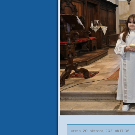
sreda, 20. oktobra, 2021 ob 17:06